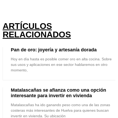
ARTÍCULOS
RELACIONADOS
Pan de oro: joyería y artesanía dorada
Hoy en día hasta es posible comer oro en alta cocina. Sobre
sus usos y aplicaciones en ese sector hablaremos en otro
momento,
Matalascañas se afianza como una opción
interesante para invertir en vivienda
Matalascañas ha ido ganando peso como una de las zonas
costeras más interesantes de Huelva para quienes buscan
invertir en vivienda. Su ubicación