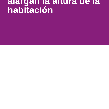
alargan la altura de la
habitación