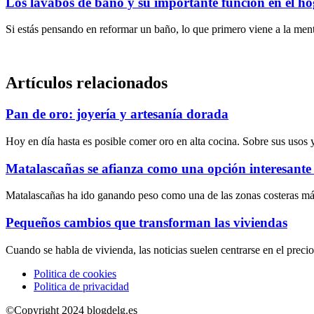
Los lavabos de baño y su importante función en el h
Si estás pensando en reformar un baño, lo que primero viene a la mente
Artículos relacionados
Pan de oro: joyería y artesanía dorada
Hoy en día hasta es posible comer oro en alta cocina. Sobre sus usos
Matalascañas se afianza como una opción interesante 
Matalascañas ha ido ganando peso como una de las zonas costeras más
Pequeños cambios que transforman las viviendas
Cuando se habla de vivienda, las noticias suelen centrarse en el precio
Politica de cookies
Politica de privacidad
©Copyright 2024 blogdelg.es