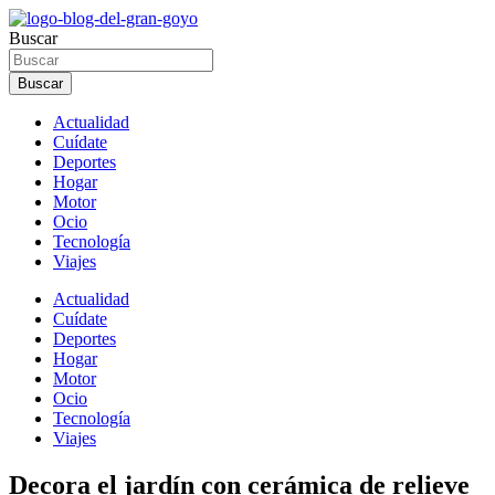
Ir
al
Buscar
contenido
Buscar
Actualidad
Cuídate
Deportes
Hogar
Motor
Ocio
Tecnología
Viajes
Actualidad
Cuídate
Deportes
Hogar
Motor
Ocio
Tecnología
Viajes
Decora el jardín con cerámica de relieve