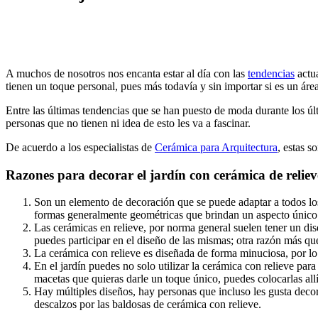
A muchos de nosotros nos encanta estar al día con las
tendencias
actua
tienen un toque personal, pues más todavía y sin importar si es un áre
Entre las últimas tendencias que se han puesto de moda durante los últ
personas que no tienen ni idea de esto les va a fascinar.
De acuerdo a los especialistas de
Cerámica para Arquitectura
, estas s
Razones para decorar el jardín con cerámica de reliev
Son un elemento de decoración que se puede adaptar a todos los
formas generalmente geométricas que brindan un aspecto único 
Las cerámicas en relieve, por norma general suelen tener un dise
puedes participar en el diseño de las mismas; otra razón más que
La cerámica con relieve es diseñada de forma minuciosa, por lo t
En el jardín puedes no solo utilizar la cerámica con relieve pa
macetas que quieras darle un toque único, puedes colocarlas allí 
Hay múltiples diseños, hay personas que incluso les gusta decora
descalzos por las baldosas de cerámica con relieve.