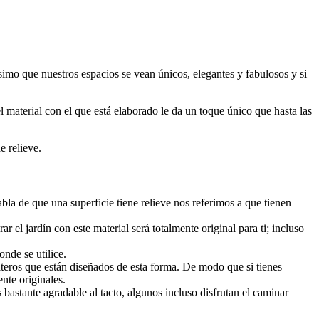
imo que nuestros espacios se vean únicos, elegantes y fabulosos y si
l material con el que está elaborado le da un toque único que hasta las
e relieve.
la de que una superficie tiene relieve nos referimos a que tienen
 el jardín con este material será totalmente original para ti; incluso
onde se utilice.
materos que están diseñados de esta forma. De modo que si tienes
ente originales.
 bastante agradable al tacto, algunos incluso disfrutan el caminar