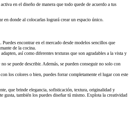
a activa en el diseño de manera que todo quede de acuerdo a tus
gar en donde al colocarlas logrará crear un espacio único.
ón. Puedes encontrar en el mercado desde modelos sencillos que
amante de la cocina.
adapten, así como diferentes texturas que son agradables a la vista y
ue no se puede describir. Además, se pueden conseguir no solo con
 con los colores o bien, puedes forrar completamente el lugar con este
te, que brinde elegancia, sofisticación, textura, originalidad y
te gusta, también los puedes diseñar tú mismo. Explota la creatividad