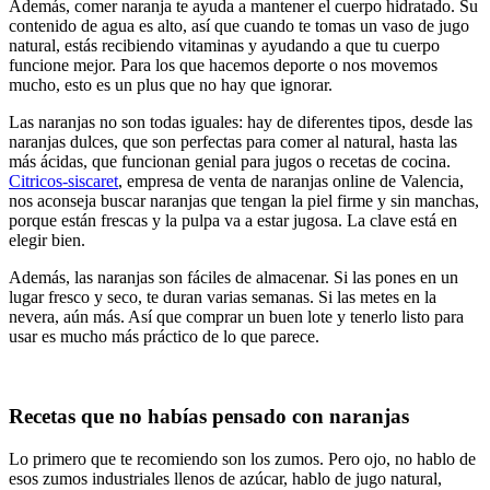
Además, comer naranja te ayuda a mantener el cuerpo hidratado. Su
contenido de agua es alto, así que cuando te tomas un vaso de jugo
natural, estás recibiendo vitaminas y ayudando a que tu cuerpo
funcione mejor. Para los que hacemos deporte o nos movemos
mucho, esto es un plus que no hay que ignorar.
Las naranjas no son todas iguales: hay de diferentes tipos, desde las
naranjas dulces, que son perfectas para comer al natural, hasta las
más ácidas, que funcionan genial para jugos o recetas de cocina.
Citricos-siscaret
, empresa de venta de naranjas online de Valencia,
nos aconseja buscar naranjas que tengan la piel firme y sin manchas,
porque están frescas y la pulpa va a estar jugosa. La clave está en
elegir bien.
Además, las naranjas son fáciles de almacenar. Si las pones en un
lugar fresco y seco, te duran varias semanas. Si las metes en la
nevera, aún más. Así que comprar un buen lote y tenerlo listo para
usar es mucho más práctico de lo que parece.
Recetas que no habías pensado con naranjas
Lo primero que te recomiendo son los zumos. Pero ojo, no hablo de
esos zumos industriales llenos de azúcar, hablo de jugo natural,