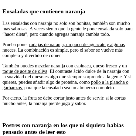
Ensaladas que contienen naranja
Las ensaladas con naranja no solo son bonitas, también son mucho
más sabrosas. A veces siento que la gente le pone ensalada solo para
“hacer dieta”, pero cuando agregas naranja cambia todo.
Prueba poner
rodajas de naranja, un poco de aguacate y algunas
nueces
. La combinación es simple, pero el sabor se vuelve más
completo y divertido de comer.
También puedes mezclar
naranja con espinaca, queso fresco y un
toque de aceite de oliva
. El contraste ácido-dulce de la naranja con
la suavidad del queso es algo que siempre sorprende a la gente. Y si
quieres, puedes añadir algo de proteína, como
pollo a la plancha o
garbanzos
, para que la ensalada sea un almuerzo completo.
Por cierto,
la fruta se debe cortar justo antes de servir
: si la cortas
mucho antes, la naranja pierde jugo y sabor.
Postres con naranja en los que ni siquiera habías
pensado antes de leer esto