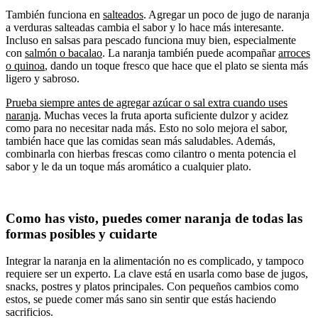
También funciona en
salteados
. Agregar un poco de jugo de naranja
a verduras salteadas cambia el sabor y lo hace más interesante.
Incluso en salsas para pescado funciona muy bien, especialmente
con
salmón o bacalao
. La naranja también puede acompañar
arroces
o quinoa
, dando un toque fresco que hace que el plato se sienta más
ligero y sabroso.
Prueba siempre antes de agregar azúcar o sal extra cuando uses
naranja
. Muchas veces la fruta aporta suficiente dulzor y acidez
como para no necesitar nada más. Esto no solo mejora el sabor,
también hace que las comidas sean más saludables. Además,
combinarla con hierbas frescas como cilantro o menta potencia el
sabor y le da un toque más aromático a cualquier plato.
Como has visto, puedes comer naranja de todas las
formas posibles y cuidarte
Integrar la naranja en la alimentación no es complicado, y tampoco
requiere ser un experto. La clave está en usarla como base de jugos,
snacks, postres y platos principales. Con pequeños cambios como
estos, se puede comer más sano sin sentir que estás haciendo
sacrificios.