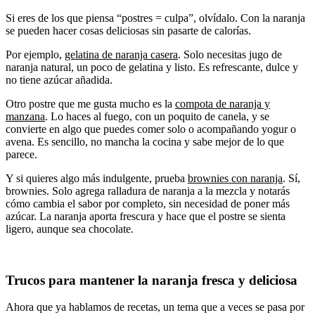
Si eres de los que piensa “postres = culpa”, olvídalo. Con la naranja
se pueden hacer cosas deliciosas sin pasarte de calorías.
Por ejemplo,
gelatina de naranja casera
. Solo necesitas jugo de
naranja natural, un poco de gelatina y listo. Es refrescante, dulce y
no tiene azúcar añadida.
Otro postre que me gusta mucho es la
compota de naranja y
manzana
. Lo haces al fuego, con un poquito de canela, y se
convierte en algo que puedes comer solo o acompañando yogur o
avena. Es sencillo, no mancha la cocina y sabe mejor de lo que
parece.
Y si quieres algo más indulgente, prueba
brownies con naranja
. Sí,
brownies. Solo agrega ralladura de naranja a la mezcla y notarás
cómo cambia el sabor por completo, sin necesidad de poner más
azúcar. La naranja aporta frescura y hace que el postre se sienta
ligero, aunque sea chocolate.
Trucos para mantener la naranja fresca y deliciosa
Ahora que ya hablamos de recetas, un tema que a veces se pasa por