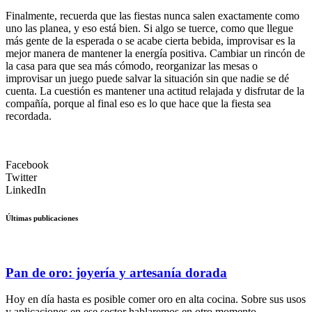
Finalmente, recuerda que las fiestas nunca salen exactamente como
uno las planea, y eso está bien. Si algo se tuerce, como que llegue
más gente de la esperada o se acabe cierta bebida, improvisar es la
mejor manera de mantener la energía positiva. Cambiar un rincón de
la casa para que sea más cómodo, reorganizar las mesas o
improvisar un juego puede salvar la situación sin que nadie se dé
cuenta. La cuestión es mantener una actitud relajada y disfrutar de la
compañía, porque al final eso es lo que hace que la fiesta sea
recordada.
Facebook
Twitter
LinkedIn
Últimas publicaciones
Pan de oro: joyería y artesanía dorada
Hoy en día hasta es posible comer oro en alta cocina. Sobre sus usos
y aplicaciones en ese sector hablaremos en otro momento,