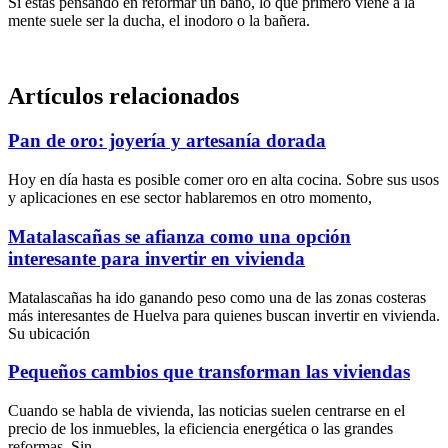
Si estás pensando en reformar un baño, lo que primero viene a la
mente suele ser la ducha, el inodoro o la bañera.
Artículos relacionados
Pan de oro: joyería y artesanía dorada
Hoy en día hasta es posible comer oro en alta cocina. Sobre sus usos
y aplicaciones en ese sector hablaremos en otro momento,
Matalascañas se afianza como una opción
interesante para invertir en vivienda
Matalascañas ha ido ganando peso como una de las zonas costeras
más interesantes de Huelva para quienes buscan invertir en vivienda.
Su ubicación
Pequeños cambios que transforman las viviendas
Cuando se habla de vivienda, las noticias suelen centrarse en el
precio de los inmuebles, la eficiencia energética o las grandes
reformas. Sin