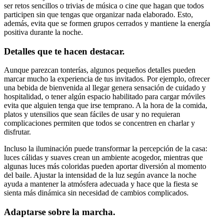
ser retos sencillos o trivias de música o cine que hagan que todos
participen sin que tengas que organizar nada elaborado. Esto,
además, evita que se formen grupos cerrados y mantiene la energía
positiva durante la noche.
Detalles que te hacen destacar.
Aunque parezcan tonterías, algunos pequeños detalles pueden
marcar mucho la experiencia de tus invitados. Por ejemplo, ofrecer
una bebida de bienvenida al llegar genera sensación de cuidado y
hospitalidad, o tener algún espacio habilitado para cargar móviles
evita que alguien tenga que irse temprano. A la hora de la comida,
platos y utensilios que sean fáciles de usar y no requieran
complicaciones permiten que todos se concentren en charlar y
disfrutar.
Incluso la iluminación puede transformar la percepción de la casa:
luces cálidas y suaves crean un ambiente acogedor, mientras que
algunas luces más coloridas pueden aportar diversión al momento
del baile. Ajustar la intensidad de la luz según avance la noche
ayuda a mantener la atmósfera adecuada y hace que la fiesta se
sienta más dinámica sin necesidad de cambios complicados.
Adaptarse sobre la marcha.