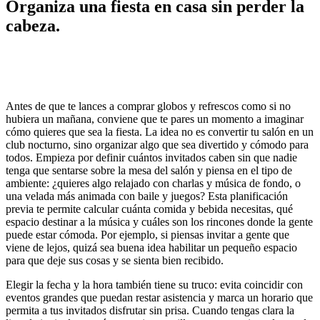
Organiza una fiesta en casa sin perder la
cabeza.
Antes de que te lances a comprar globos y refrescos como si no
hubiera un mañana, conviene que te pares un momento a imaginar
cómo quieres que sea la fiesta. La idea no es convertir tu salón en un
club nocturno, sino organizar algo que sea divertido y cómodo para
todos. Empieza por definir cuántos invitados caben sin que nadie
tenga que sentarse sobre la mesa del salón y piensa en el tipo de
ambiente: ¿quieres algo relajado con charlas y música de fondo, o
una velada más animada con baile y juegos? Esta planificación
previa te permite calcular cuánta comida y bebida necesitas, qué
espacio destinar a la música y cuáles son los rincones donde la gente
puede estar cómoda. Por ejemplo, si piensas invitar a gente que
viene de lejos, quizá sea buena idea habilitar un pequeño espacio
para que deje sus cosas y se sienta bien recibido.
Elegir la fecha y la hora también tiene su truco: evita coincidir con
eventos grandes que puedan restar asistencia y marca un horario que
permita a tus invitados disfrutar sin prisa. Cuando tengas clara la