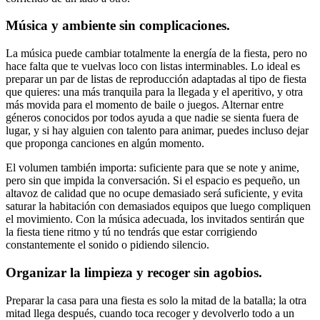
Música y ambiente sin complicaciones.
La música puede cambiar totalmente la energía de la fiesta, pero no
hace falta que te vuelvas loco con listas interminables. Lo ideal es
preparar un par de listas de reproducción adaptadas al tipo de fiesta
que quieres: una más tranquila para la llegada y el aperitivo, y otra
más movida para el momento de baile o juegos. Alternar entre
géneros conocidos por todos ayuda a que nadie se sienta fuera de
lugar, y si hay alguien con talento para animar, puedes incluso dejar
que proponga canciones en algún momento.
El volumen también importa: suficiente para que se note y anime,
pero sin que impida la conversación. Si el espacio es pequeño, un
altavoz de calidad que no ocupe demasiado será suficiente, y evita
saturar la habitación con demasiados equipos que luego compliquen
el movimiento. Con la música adecuada, los invitados sentirán que
la fiesta tiene ritmo y tú no tendrás que estar corrigiendo
constantemente el sonido o pidiendo silencio.
Organizar la limpieza y recoger sin agobios.
Preparar la casa para una fiesta es solo la mitad de la batalla; la otra
mitad llega después, cuando toca recoger y devolverlo todo a un