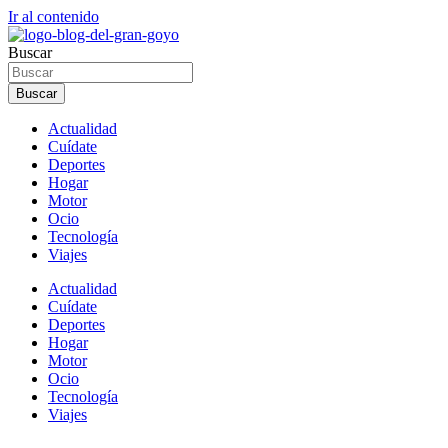
Ir al contenido
Buscar
Buscar
Actualidad
Cuídate
Deportes
Hogar
Motor
Ocio
Tecnología
Viajes
Actualidad
Cuídate
Deportes
Hogar
Motor
Ocio
Tecnología
Viajes