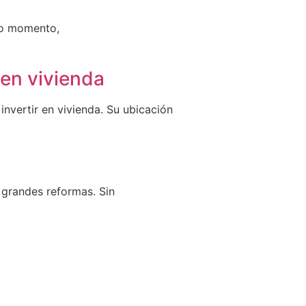
tro momento,
 en vivienda
vertir en vivienda. Su ubicación
s grandes reformas. Sin