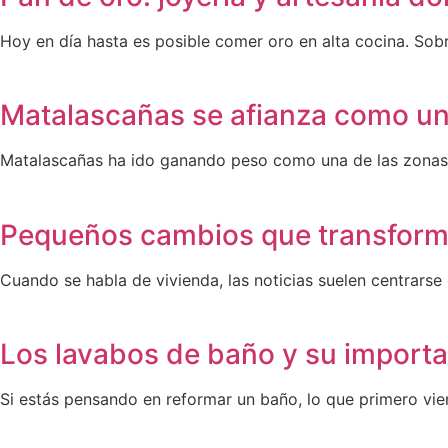
Hoy en día hasta es posible comer oro en alta cocina. So
Matalascañas se afianza como una
Matalascañas ha ido ganando peso como una de las zonas c
Pequeños cambios que transforma
Cuando se habla de vivienda, las noticias suelen centrarse 
Los lavabos de baño y su importa
Si estás pensando en reformar un baño, lo que primero vien