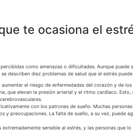
ue te ocasiona el estré
s percibidas como amenazas o dificultades. Aunque puede se
n, se describen diez problemas de salud que el estrés puede
de aumentar el riesgo de enfermedades del corazón y de lo
na, que elevan la presión arterial y el ritmo cardíaco. Esto,
 cerebrovasculares.
gnificativamente con los patrones de sueño. Muchas persona
 y preocupaciones. La falta de sueño, a su vez, puede agra
 es extremadamente sensible al estrés, y las personas que 