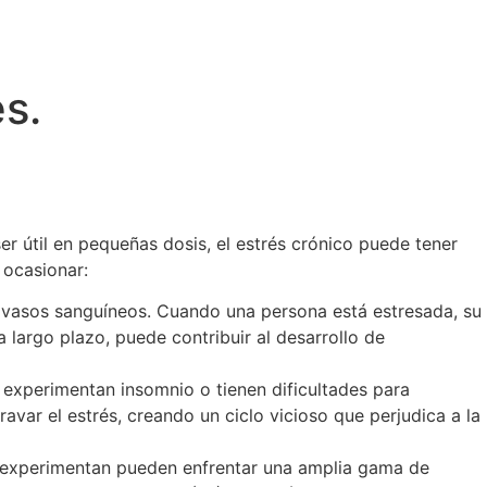
s.
r útil en pequeñas dosis, el estrés crónico puede tener
 ocasionar:
s vasos sanguíneos. Cuando una persona está estresada, su
 a largo plazo, puede contribuir al desarrollo de
s experimentan insomnio o tienen dificultades para
var el estrés, creando un ciclo vicioso que perjudica a la
lo experimentan pueden enfrentar una amplia gama de