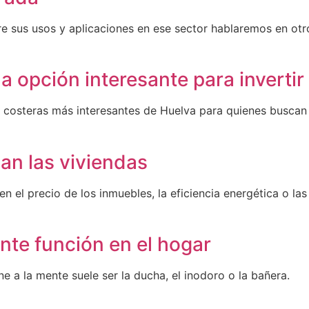
bre sus usos y aplicaciones en ese sector hablaremos en o
 opción interesante para invertir
osteras más interesantes de Huelva para quienes buscan in
n las viviendas
en el precio de los inmuebles, la eficiencia energética o la
nte función en el hogar
e a la mente suele ser la ducha, el inodoro o la bañera.