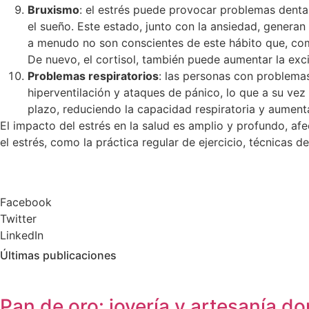
Bruxismo
: el estrés puede provocar problemas dental
el sueño. Este estado, junto con la ansiedad, genera
a menudo no son conscientes de este hábito que, c
De nuevo, el cortisol, también puede aumentar la exci
Problemas respiratorios
: las personas con problema
hiperventilación y ataques de pánico, lo que a su ve
plazo, reduciendo la capacidad respiratoria y aumenta
El impacto del estrés en la salud es amplio y profundo, af
el estrés, como la práctica regular de ejercicio, técnicas d
Facebook
Twitter
LinkedIn
Últimas publicaciones
Pan de oro: joyería y artesanía d