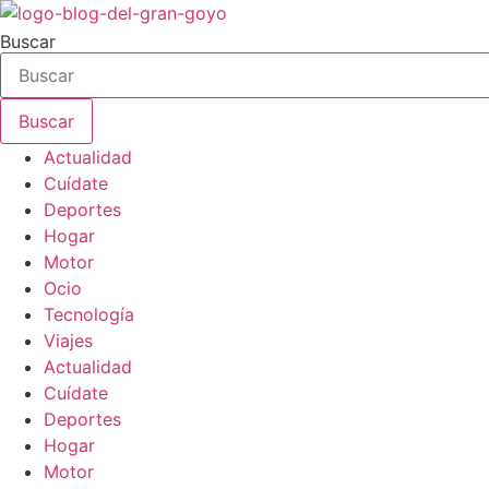
Ir
al
Buscar
contenido
Buscar
Actualidad
Cuídate
Deportes
Hogar
Motor
Ocio
Tecnología
Viajes
Actualidad
Cuídate
Deportes
Hogar
Motor