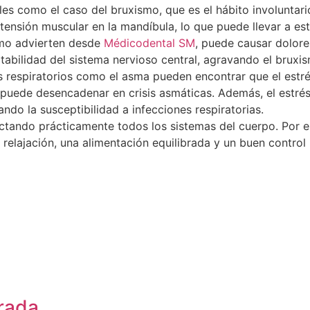
es como el caso del bruxismo, que es el hábito involuntari
n tensión muscular en la mandíbula, lo que puede llevar a 
omo advierten desde
Médicodental SM
, puede causar dolore
tabilidad del sistema nervioso central, agravando el bruxi
s respiratorios como el asma pueden encontrar que el estr
z puede desencadenar en crisis asmáticas. Además, el estrés
ndo la susceptibilidad a infecciones respiratorias.
ectando prácticamente todos los sistemas del cuerpo. Por e
e relajación, una alimentación equilibrada y un buen control
orada