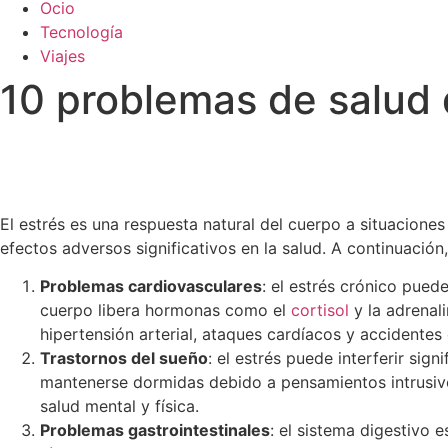
Ocio
Tecnología
Viajes
10 problemas de salud q
El estrés es una respuesta natural del cuerpo a situacione
efectos adversos significativos en la salud. A continuació
Problemas cardiovasculares
: el estrés crónico pue
cuerpo libera hormonas como el
cortisol
y la adrenali
hipertensión arterial, ataques cardíacos y accidentes
Trastornos del sueño
: el estrés puede interferir si
mantenerse dormidas debido a pensamientos intrusivos
salud mental y física.
Problemas gastrointestinales
: el sistema digestivo