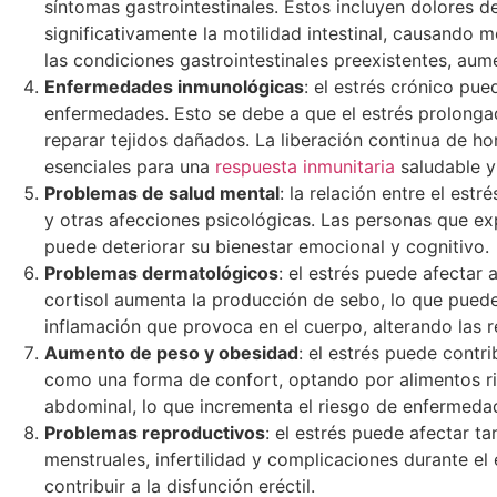
síntomas gastrointestinales. Estos incluyen dolores de 
significativamente la motilidad intestinal, causando
las condiciones gastrointestinales preexistentes, aum
Enfermedades inmunológicas
: el estrés crónico pu
enfermedades. Esto se debe a que el estrés prolongad
reparar tejidos dañados. La liberación continua de ho
esenciales para una
respuesta inmunitaria
saludable y 
Problemas de salud mental
: la relación entre el est
y otras afecciones psicológicas. Las personas que exp
puede deteriorar su bienestar emocional y cognitivo.
Problemas dermatológicos
: el estrés puede afectar 
cortisol aumenta la producción de sebo, lo que puede
inflamación que provoca en el cuerpo, alterando las 
Aumento de peso y obesidad
: el estrés puede contr
como una forma de confort, optando por alimentos r
abdominal, lo que incrementa el riesgo de enfermeda
Problemas reproductivos
: el estrés puede afectar t
menstruales, infertilidad y complicaciones durante e
contribuir a la disfunción eréctil.