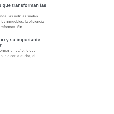
 que transforman las
nda, las noticias suelen
 los inmuebles, la eficiencia
 reformas. Sin
ño y su importante
r
formar un baño, lo que
suele ser la ducha, el