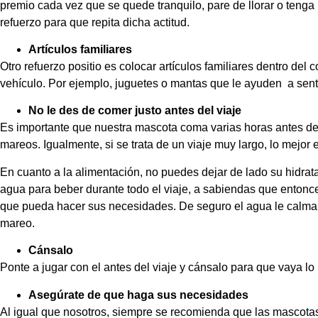
premio cada vez que se quede tranquilo, pare de llorar o tenga
refuerzo para que repita dicha actitud.
Artículos familiares
Otro refuerzo positio es colocar artículos familiares dentro del
vehículo. Por ejemplo, juguetes o mantas que le ayuden a sent
No le des de comer justo antes del viaje
Es importante que nuestra mascota coma varias horas antes del
mareos. Igualmente, si se trata de un viaje muy largo, lo mejor 
En cuanto a la alimentación, no puedes dejar de lado su hidra
agua para beber durante todo el viaje, a sabiendas que entonc
que pueda hacer sus necesidades. De seguro el agua le calmar
mareo.
Cánsalo
Ponte a jugar con el antes del viaje y cánsalo para que vaya lo 
Asegúrate de que haga sus necesidades
Al igual que nosotros, siempre se recomienda que las mascot