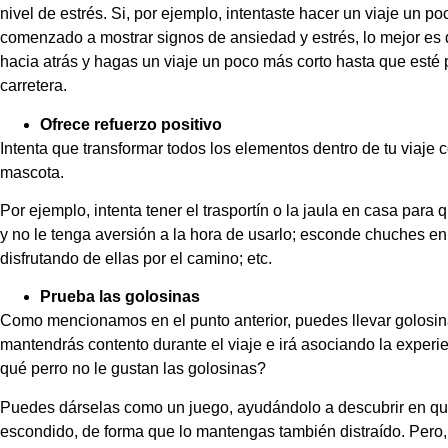
nivel de estrés. Si, por ejemplo, intentaste hacer un viaje un p
comenzado a mostrar signos de ansiedad y estrés, lo mejor es
hacia atrás y hagas un viaje un poco más corto hasta que esté
carretera.
Ofrece refuerzo positivo
Intenta que transformar todos los elementos dentro de tu viaje c
mascota.
Por ejemplo, intenta tener el trasportín o la jaula en casa para 
y no le tenga aversión a la hora de usarlo; esconde chuches en
disfrutando de ellas por el camino; etc.
Prueba las golosinas
Como mencionamos en el punto anterior, puedes llevar golosina
mantendrás contento durante el viaje e irá asociando la experi
qué perro no le gustan las golosinas?
Puedes dárselas como un juego, ayudándolo a descubrir en que
escondido, de forma que lo mantengas también distraído. Pero