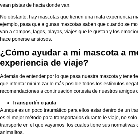
vean pistas de hacia donde van.
No obstante, hay mascotas que tienen una mala experiencia má
ejemplo, pasa que algunas mascotas saben que cuando se mon
van a campos, lagos, playas, viajes que le gustan y los emocion
hace ponerse ansiosos.
¿Cómo ayudar a mi mascota a me
experiencia de viaje?
Además de entender por lo que pasa nuestra mascota y tenerle 
que intentar minimizar lo más posible todos los estímulos negat
recomendaciones a continuación cortesía de nuestros amigos 
Transportín o jaula
Aunque es un poco traumático para ellos estar dentro de un trasp
es el mejor método para transportarlos durante le viaje, no sol
transporte en el que vayamos, los cuales tiene sus normativas q
animalitos.