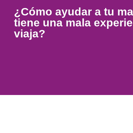
¿Cómo ayudar a tu ma
tiene una mala experi
viaja?