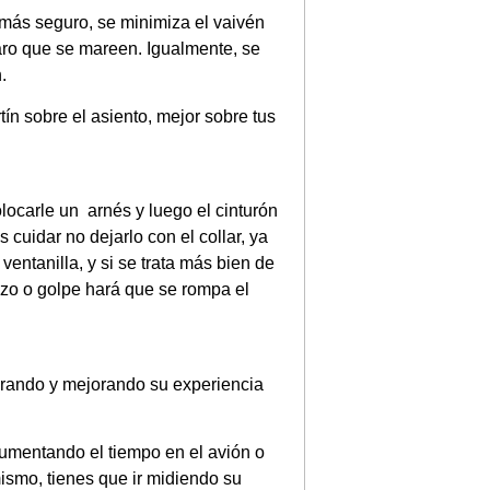
 más seguro, se minimiza el vaivén
aro que se mareen. Igualmente, se
.
rtín sobre el asiento, mejor sobre tus
ocarle un arnés y luego el cinturón
cuidar no dejarlo con el collar, ya
entanilla, y si se trata más bien de
azo o golpe hará que se rompa el
rando y mejorando su experiencia
 aumentando el tiempo en el avión o
smo, tienes que ir midiendo su