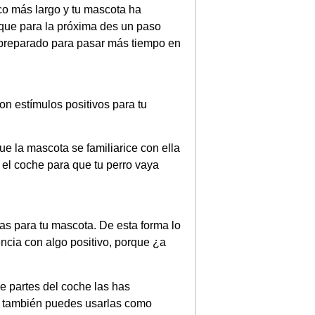
oco más largo y tu mascota ha
 que para la próxima des un paso
 preparado para pasar más tiempo en
on estímulos positivos para tu
que la mascota se familiarice con ella
 el coche para que tu perro vaya
s para tu mascota. De esta forma lo
encia con algo positivo, porque ¿a
 partes del coche las has
, también puedes usarlas como