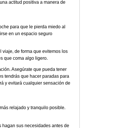
 una actitud positiva a manera de
 coche para que le pierda miedo al
irse en un espacio seguro
 viaje, de forma que evitemos los
es que coma algo ligero.
tación. Asegúrate que pueda tener
es tendrás que hacer paradas para
á y evitará cualquier sensación de
más relajado y tranquilo posible.
as hagan sus necesidades antes de