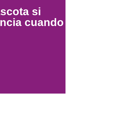
scota si
encia cuando