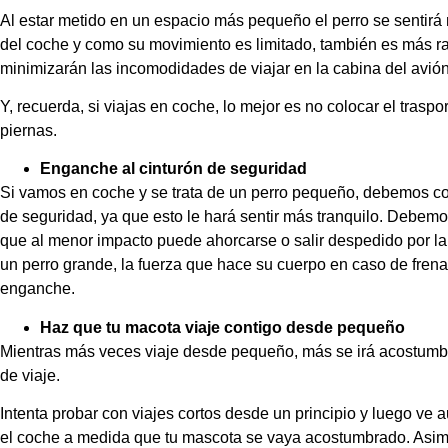
Al estar metido en un espacio más pequeño el perro se sentirá
del coche y como su movimiento es limitado, también es más r
minimizarán las incomodidades de viajar en la cabina del avión
Y, recuerda, si viajas en coche, lo mejor es no colocar el traspo
piernas.
Enganche al cinturón de seguridad
Si vamos en coche y se trata de un perro pequeño, debemos col
de seguridad, ya que esto le hará sentir más tranquilo. Debemos 
que al menor impacto puede ahorcarse o salir despedido por la v
un perro grande, la fuerza que hace su cuerpo en caso de fren
enganche.
Haz que tu macota viaje contigo desde pequeño
Mientras más veces viaje desde pequeño, más se irá acostumb
de viaje.
Intenta probar con viajes cortos desde un principio y luego ve
el coche a medida que tu mascota se vaya acostumbrado. Asimi