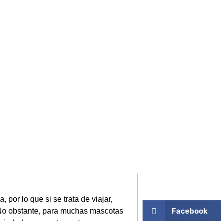
 por lo que si se trata de viajar,
Facebook
. No obstante, para muchas mascotas