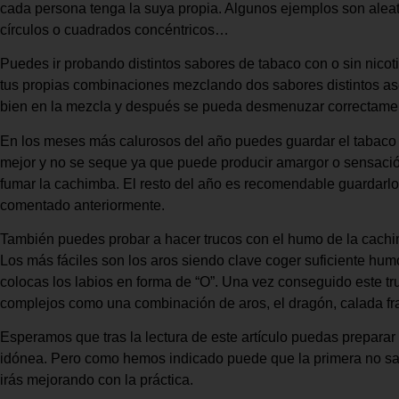
cada persona tenga la suya propia. Algunos ejemplos son aleat
círculos o cuadrados concéntricos…
Puedes ir probando distintos sabores de tabaco con o sin nicot
tus propias combinaciones mezclando dos sabores distintos 
bien en la mezcla y después se pueda desmenuzar correctame
En los meses más calurosos del año puedes guardar el tabaco 
mejor y no se seque ya que puede producir amargor o sensació
fumar la cachimba. El resto del año es recomendable guardarlo 
comentado anteriormente.
También puedes probar a hacer trucos con el humo de la cachim
Los más fáciles son los aros siendo clave coger suficiente hum
colocas los labios en forma de “O”. Una vez conseguido este 
complejos como una combinación de aros, el dragón, calada 
Esperamos que tras la lectura de este artículo puedas prepar
idónea. Pero como hemos indicado puede que la primera no salg
irás mejorando con la práctica.