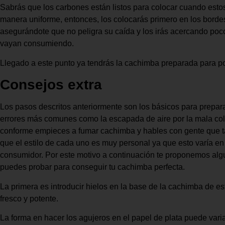
Sabrás que los carbones están listos para colocar cuando esto
manera uniforme, entonces, los colocarás primero en los borde
asegurándote que no peligra su caída y los irás acercando poc
vayan consumiendo.
Llegado a este punto ya tendrás la cachimba preparada para pod
Consejos extra
Los pasos descritos anteriormente son los básicos para prepar
errores más comunes como la escapada de aire por la mala col
conforme empieces a fumar cachimba y hables con gente que t
que el estilo de cada uno es muy personal ya que esto varía en
consumidor. Por este motivo a continuación te proponemos alg
puedes probar para conseguir tu cachimba perfecta.
La primera es introducir hielos en la base de la cachimba de
fresco y potente.
La forma en hacer los agujeros en el papel de plata puede var