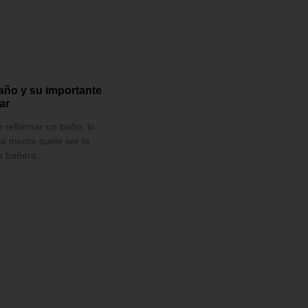
año y su importante
ar
 reformar un baño, lo
la mente suele ser la
la bañera.