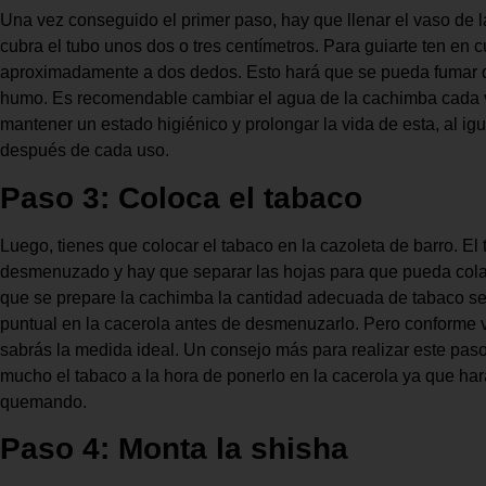
Una vez conseguido el primer paso, hay que llenar el vaso de
cubra el tubo unos dos o tres centímetros. Para guiarte ten en
aproximadamente a dos dedos. Esto hará que se pueda fumar de
humo. Es recomendable cambiar el agua de la cachimba cada ve
mantener un estado higiénico y prolongar la vida de esta, al ig
después de cada uso.
Paso 3: Coloca el tabaco
Luego, tienes que colocar el tabaco en la cazoleta de barro. E
desmenuzado y hay que separar las hojas para que pueda colar
que se prepare la cachimba la cantidad adecuada de tabaco s
puntual en la cacerola antes de desmenuzarlo. Pero conforme
sabrás la medida ideal. Un consejo más para realizar este pa
mucho el tabaco a la hora de ponerlo en la cacerola ya que har
quemando.
Paso 4: Monta la shisha