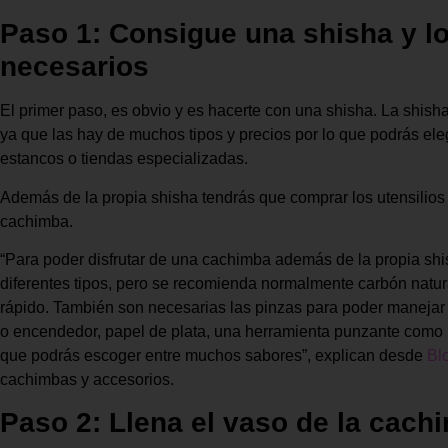
Paso 1: Consigue una shisha y l
necesarios
El primer paso, es obvio y es hacerte con una shisha. La shis
ya que las hay de muchos tipos y precios por lo que podrás ele
estancos o tiendas especializadas.
Además de la propia shisha tendrás que comprar los utensilios
cachimba.
“Para poder disfrutar de una cachimba además de la propia shi
diferentes tipos, pero se recomienda normalmente carbón natur
rápido. También son necesarias las pinzas para poder manejar el
o encendedor, papel de plata, una herramienta punzante como 
que podrás escoger entre muchos sabores”, explican desde
Bl
cachimbas y accesorios.
Paso 2: Llena el vaso de la cach