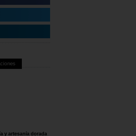
aciones
ía y artesanía dorada