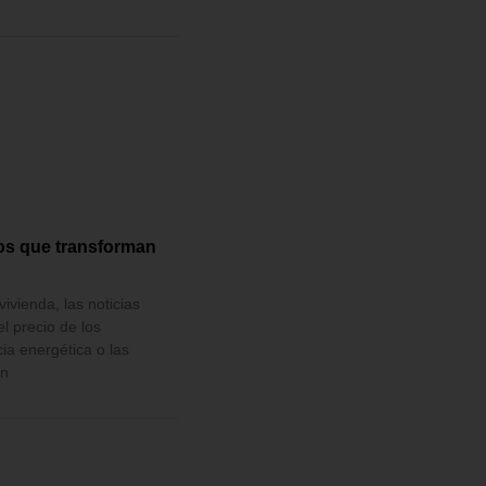
s que transforman
ivienda, las noticias
l precio de los
cia energética o las
in