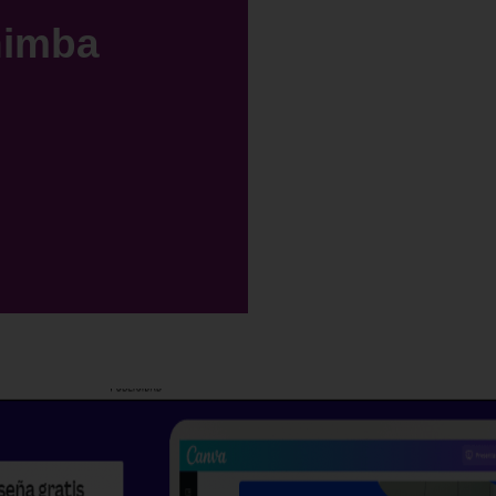
himba