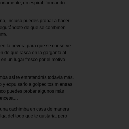
oriamente, en espiral, formando
ina, incluso puedes probar a hacer
asegurándote de que se combinen
nte.
en la nevera para que se conserve
n de que rasca en la garganta al
en un lugar fresco por el motivo
ba así te entretendrás todavía más.
o y expulsarlo a golpecitos mientras
truco puedes probar algunos más
francesa…
ar una cachimba en casa de manera
a del todo que te gustaría, pero