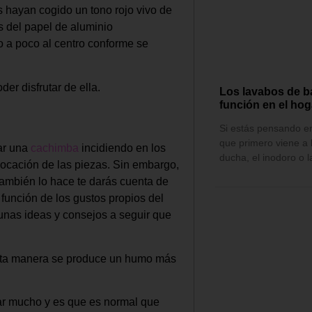
s hayan cogido un tono rojo vivo de
s del papel de aluminio
o a poco al centro conforme se
er disfrutar de ella.
Los lavabos de b
función en el hog
Si estás pensando en
que primero viene a 
ar una
cachimba
incidiendo en los
ducha, el inodoro o 
ocación de las piezas. Sin embargo,
ambién lo hace te darás cuenta de
 función de los gustos propios del
unas ideas y consejos a seguir que
 esta manera se produce un humo más
iar mucho y es que es normal que