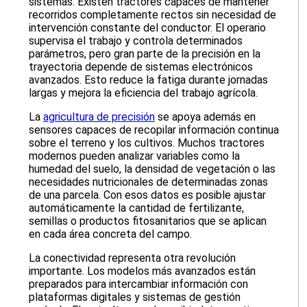
sistemas. Existen tractores capaces de mantener
recorridos completamente rectos sin necesidad de
intervención constante del conductor. El operario
supervisa el trabajo y controla determinados
parámetros, pero gran parte de la precisión en la
trayectoria depende de sistemas electrónicos
avanzados. Esto reduce la fatiga durante jornadas
largas y mejora la eficiencia del trabajo agrícola.
La
agricultura de precisión
se apoya además en
sensores capaces de recopilar información continua
sobre el terreno y los cultivos. Muchos tractores
modernos pueden analizar variables como la
humedad del suelo, la densidad de vegetación o las
necesidades nutricionales de determinadas zonas
de una parcela. Con esos datos es posible ajustar
automáticamente la cantidad de fertilizante,
semillas o productos fitosanitarios que se aplican
en cada área concreta del campo.
La conectividad representa otra revolución
importante. Los modelos más avanzados están
preparados para intercambiar información con
plataformas digitales y sistemas de gestión