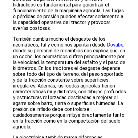
hidráulicos es fundamental para garantizar el
funcionamiento de la maquinaria agrícola. Las fugas
o pérdidas de presión pueden afectar seriamente a
la capacidad operativa del tractor y provocar
averías costosas.
También cambia mucho el desgaste de los
neumáticos, tal y como nos apuntan desde
Dovabe
,
donde su personal de recambios nos explica que, en
un coche, los neumáticos sufren principalmente por
la velocidad, la temperatura del asfalto y el paso de
kilómetros. En los tractores el desgaste depende
sobre todo del tipo de terreno, del peso soportado
y de la tracción constante sobre superficies
irregulares. Además, las ruedas agrícolas tienen
características muy distintas, con dibujos profundos
y estructuras reforzadas destinadas a mejorar el
agarre sobre barro, tierra o superficies húmedas. La
presión de inflado debe controlarse
cuidadosamente porque influye directamente tanto
en la tracción como en la compactación del suelo
agrícola.
La electrónica también marca diferencias