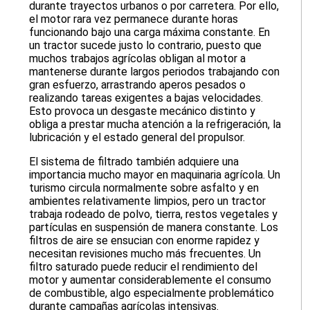
durante trayectos urbanos o por carretera. Por ello,
el motor rara vez permanece durante horas
funcionando bajo una carga máxima constante. En
un tractor sucede justo lo contrario, puesto que
muchos trabajos agrícolas obligan al motor a
mantenerse durante largos periodos trabajando con
gran esfuerzo, arrastrando aperos pesados o
realizando tareas exigentes a bajas velocidades.
Esto provoca un desgaste mecánico distinto y
obliga a prestar mucha atención a la refrigeración, la
lubricación y el estado general del propulsor.
El sistema de filtrado también adquiere una
importancia mucho mayor en maquinaria agrícola. Un
turismo circula normalmente sobre asfalto y en
ambientes relativamente limpios, pero un tractor
trabaja rodeado de polvo, tierra, restos vegetales y
partículas en suspensión de manera constante. Los
filtros de aire se ensucian con enorme rapidez y
necesitan revisiones mucho más frecuentes. Un
filtro saturado puede reducir el rendimiento del
motor y aumentar considerablemente el consumo
de combustible, algo especialmente problemático
durante campañas agrícolas intensivas.