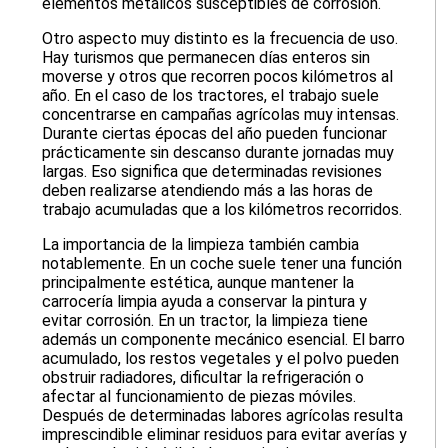
elementos metálicos susceptibles de corrosión.
Otro aspecto muy distinto es la frecuencia de uso.
Hay turismos que permanecen días enteros sin
moverse y otros que recorren pocos kilómetros al
año. En el caso de los tractores, el trabajo suele
concentrarse en campañas agrícolas muy intensas.
Durante ciertas épocas del año pueden funcionar
prácticamente sin descanso durante jornadas muy
largas. Eso significa que determinadas revisiones
deben realizarse atendiendo más a las horas de
trabajo acumuladas que a los kilómetros recorridos.
La importancia de la limpieza también cambia
notablemente. En un coche suele tener una función
principalmente estética, aunque mantener la
carrocería limpia ayuda a conservar la pintura y
evitar corrosión. En un tractor, la limpieza tiene
además un componente mecánico esencial. El barro
acumulado, los restos vegetales y el polvo pueden
obstruir radiadores, dificultar la refrigeración o
afectar al funcionamiento de piezas móviles.
Después de determinadas labores agrícolas resulta
imprescindible eliminar residuos para evitar averías y