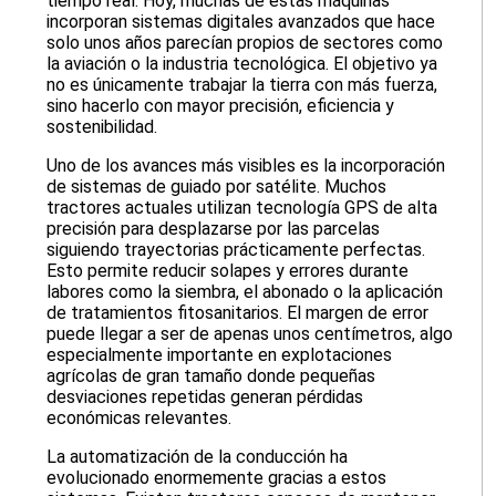
tiempo real. Hoy, muchas de estas máquinas
incorporan sistemas digitales avanzados que hace
solo unos años parecían propios de sectores como
la aviación o la industria tecnológica. El objetivo ya
no es únicamente trabajar la tierra con más fuerza,
sino hacerlo con mayor precisión, eficiencia y
sostenibilidad.
Uno de los avances más visibles es la incorporación
de sistemas de guiado por satélite. Muchos
tractores actuales utilizan tecnología GPS de alta
precisión para desplazarse por las parcelas
siguiendo trayectorias prácticamente perfectas.
Esto permite reducir solapes y errores durante
labores como la siembra, el abonado o la aplicación
de tratamientos fitosanitarios. El margen de error
puede llegar a ser de apenas unos centímetros, algo
especialmente importante en explotaciones
agrícolas de gran tamaño donde pequeñas
desviaciones repetidas generan pérdidas
económicas relevantes.
La automatización de la conducción ha
evolucionado enormemente gracias a estos