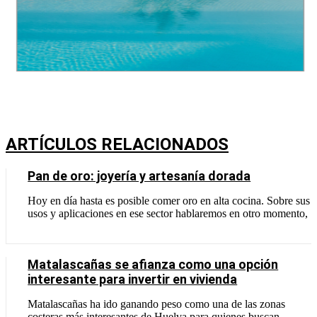
ARTÍCULOS RELACIONADOS
Pan de oro: joyería y artesanía dorada
Hoy en día hasta es posible comer oro en alta cocina. Sobre sus
usos y aplicaciones en ese sector hablaremos en otro momento,
Matalascañas se afianza como una opción
interesante para invertir en vivienda
Matalascañas ha ido ganando peso como una de las zonas
costeras más interesantes de Huelva para quienes buscan